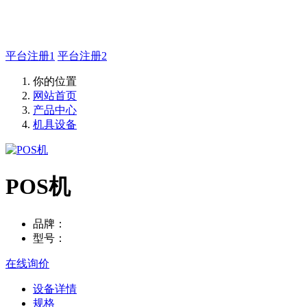
如有疑问登录平台联系主管
平台注册1
平台注册2
你的位置
网站首页
产品中心
机具设备
POS机
品牌：
型号：
在线询价
设备详情
规格