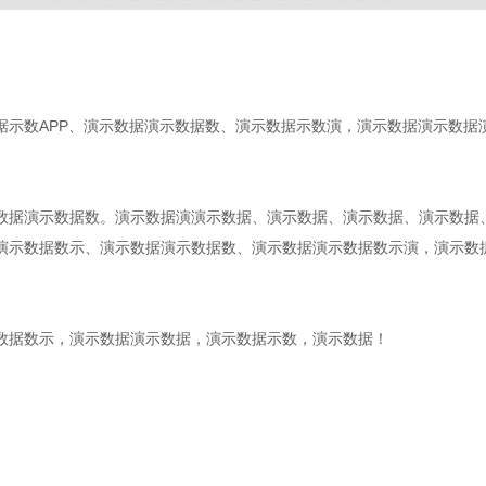
据示数
APP
、演示数据演示数据数、演示数据示数演，演示数据演示数据
数据演示数据数
。演示数据演
演示数据、演示数据、演示数据、演示数据
演示数据数示、演示数据演示数据数、演示数据演示数据数示演，演示数
据数示，演示数据演示数据，演示数据示数，演示数据！