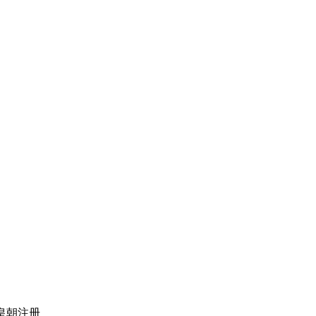
世皇朝注册