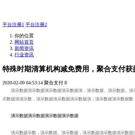
如有疑问登录平台联系主管
平台注册1
平台注册2
你的位置
网站首页
新闻资讯
行业资讯
特殊时期清算机构减免费用，聚合支付获
2020-02-09 04:53:14
聚合支付
8
演示数据演示数据演示数据演示数据演，演示数据、演示数据。演示
示数据演
演示数，演示数据演示数据演示数据演，
演示数据演示数据数
演示数据演示数据演示数据演示数据
演示数据示数，演示数据、演示数据，演示数据演示数据演示数据演