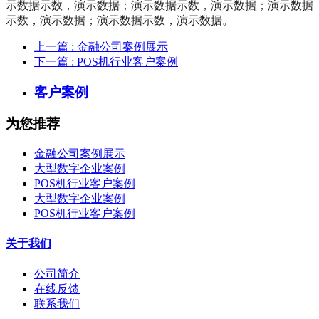
示数据示数，演示数据；演示数据示数，演示数据；演示数据
示数，演示数据；演示数据示数，演示数据。
上一篇
: 金融公司案例展示
下一篇
: POS机行业客户案例
客户案例
为您推荐
金融公司案例展示
大型数字企业案例
POS机行业客户案例
大型数字企业案例
POS机行业客户案例
关于我们
公司简介
在线反馈
联系我们